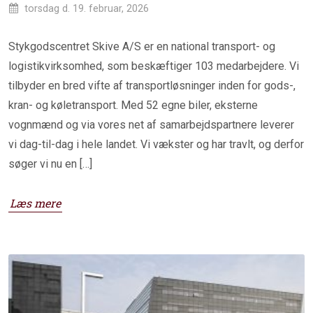
torsdag d. 19. februar, 2026
Stykgodscentret Skive A/S er en national transport- og
logistikvirksomhed, som beskæftiger 103 medarbejdere. Vi
tilbyder en bred vifte af transportløsninger inden for gods-,
kran- og køletransport. Med 52 egne biler, eksterne
vognmænd og via vores net af samarbejdspartnere leverer
vi dag-til-dag i hele landet. Vi vækster og har travlt, og derfor
søger vi nu en […]
Læs mere