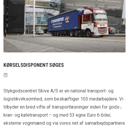
KØRSELSDISPONENT SØGES
Stykgodscentret Skive A/S er en national transport- og
logistikvirksomhed, som beskæftiger 103 medarbejdere. Vi
tilbyder en bred vifte af transportløsninger inden for gods-,
kran- og køletransport – og med 53 egne Euro 6-biler,
eksterne vognmænd og via vores net af samarbejdspartnere