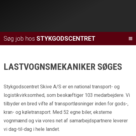
Søg job hos
STYKGODSCENTRET
LASTVOGNSMEKANIKER SØGES
Stykgodscentret Skive A/S er en national transport- og
logistikvirksomhed, som beskæftiger 103 medarbejdere. Vi
tilbyder en bred vifte af transportløsninger inden for gods-,
kran- og køletransport. Med 52 egne biler, eksterne
vognmænd og via vores net af samarbejdspartnere leverer
vi dag-til-dag i hele landet.