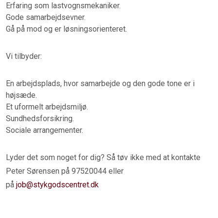
Erfaring som lastvognsmekaniker.
Gode samarbejdsevner.
Gå på mod og er løsningsorienteret.
Vi tilbyder:
En arbejdsplads, hvor samarbejde og den gode tone er i
højsæde.
Et uformelt arbejdsmiljø.
Sundhedsforsikring.
Sociale arrangementer.
Lyder det som noget for dig? Så tøv ikke med at kontakte
Peter Sørensen på 97520044 eller
på
job@stykgodscentret.dk