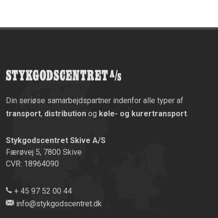
Din seriøse samarbejdspartner indenfor alle typer af
transport
,
distribution
og
køle- og kurertransport
.
Stykgodscentret Skive A/S
Færøvej 5, 7800 Skive
CVR: 18964090
+ 45 97 52 00 44
info@stykgodscentret.dk