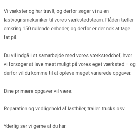
Vi vækster og har travlt, og derfor søger vi nu en
lastvognsmekaniker til vores værkstedsteam. Flåden tæller
omkring 150 rullende enheder, og derfor er der nok at tage
fat på.
Du vil indgå i et samarbejde med vores værkstedchef, hvor
vi forsøger at lave mest muligt på vores eget værksted – og
derfor vil du komme til at opleve meget varierede opgaver.
Dine primære opgaver vil være:
Reparation og vedligehold af lastbiler, trailer, trucks osv.
Yderlig ser vi gerne at du har: