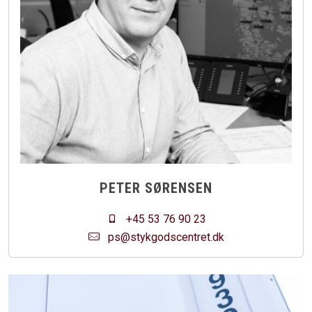
PETER SØRENSEN
+45 53 76 90 23
ps@stykgodscentret.dk