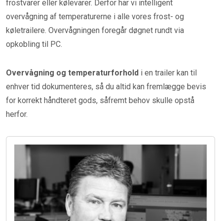
frostvarer eller kølevarer. Derfor har vi intelligent
overvågning af temperaturerne i alle vores frost- og
køletrailere. Overvågningen foregår døgnet rundt via
opkobling til PC.
Overvågning og temperaturforhold
i en trailer kan til
enhver tid dokumenteres, så du altid kan fremlægge bevis
for korrekt håndteret gods, såfremt behov skulle opstå
herfor.