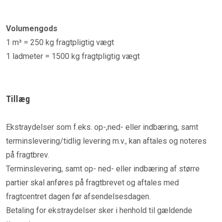
Volumengods
1 m³ = 250 kg fragtpligtig vægt
1 ladmeter = 1500 kg fragtpligtig vægt
Tillæg
Ekstraydelser som f.eks. op-,ned- eller indbæring, samt
terminslevering/tidlig levering m.v., kan aftales og noteres
på fragtbrev.
Terminslevering, samt op- ned- eller indbæring af større
partier skal anføres på fragtbrevet og aftales med
fragtcentret dagen før afsendelsesdagen.
Betaling for ekstraydelser sker i henhold til gældende