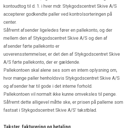
kontoudtog til d. 1. i hver mdr. Stykgodscentret Skive A/S
accepterer godkendte paller ved kontrolsorteringen på
center.
Såfremt afsender ligeledes fører en pallekonto, og der
mellem den af Stykgodscentret Skive A/S og den af
afsender førte pallekonto er
uoverensstemmelser, er det den af Stykgodscentret Skive
A/S førte pallekonto, der er gældende.
Pallekontoen skal alene ses som en intern oplysning om,
hvor mange paller henholdsvis Stykgodscentret Skive A/S
og afsender har til gode i det interne forhold.
Pallekontoen vil normalt ikke kunne omveksles til penge.
Såfremt dette alligevel måtte ske, er prisen på pallerne som
fastsat i Stykgodscentret Skive A/S’ takstblad.
Takster, fakturering og betaling