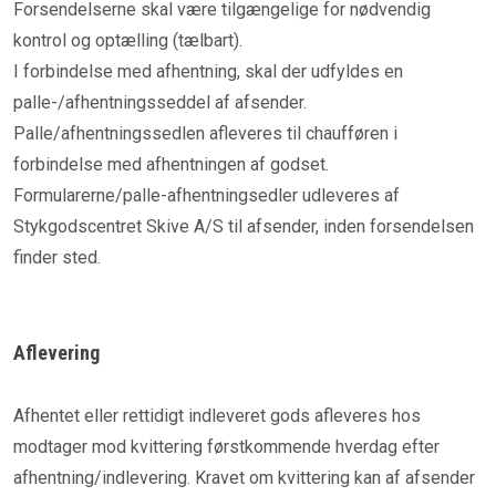
Forsendelserne skal være tilgængelige for nødvendig
kontrol og optælling (tælbart).
I forbindelse med afhentning, skal der udfyldes en
palle-/afhentningsseddel af afsender.
Palle/afhentningssedlen afleveres til chaufføren i
forbindelse med afhentningen af godset.
Formularerne/palle-afhentningsedler udleveres af
Stykgodscentret Skive A/S til afsender, inden forsendelsen
finder sted.
Aflevering
Afhentet eller rettidigt indleveret gods afleveres hos
modtager mod kvittering førstkommende hverdag efter
afhentning/indlevering. Kravet om kvittering kan af afsender