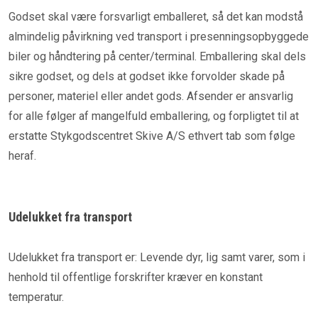
Godset skal være forsvarligt emballeret, så det kan modstå
almindelig påvirkning ved transport i presenningsopbyggede
biler og håndtering på center/terminal. Emballering skal dels
sikre godset, og dels at godset ikke forvolder skade på
personer, materiel eller andet gods. Afsender er ansvarlig
for alle følger af mangelfuld emballering, og forpligtet til at
erstatte Stykgodscentret Skive A/S ethvert tab som følge
heraf.
Udelukket fra transport
Udelukket fra transport er: Levende dyr, lig samt varer, som i
henhold til offentlige forskrifter kræver en konstant
temperatur.