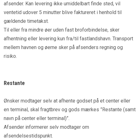
afsender. Kan levering ikke umiddelbart finde sted, vil
ventetid udover 5 minutter blive faktureret i henhold til
gældende timetakst.
Til eller fra mindre øer uden fast broforbindelse, sker
afhentning eller levering kun fra/til fastlandshavn. Transport
mellem havnen og øerne sker på afsenders regning og
risiko.
Restante
Ønsker modtager selv at afhente godset på et center eller
en terminal, skal fragtbrev og gods mærkes ”Restante (samt
navn på center eller terminal)”.
Afsender informerer selv modtager om
afsendelsestidspunkt.