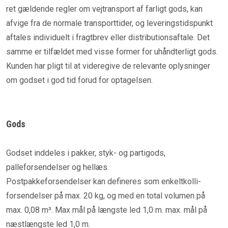
ret gældende regler om vejtransport af farligt gods, kan
afvige fra de normale transporttider, og leveringstidspunkt
aftales individuelt i fragtbrev eller distributionsaftale. Det
samme er tilfældet med visse former for uhåndterligt gods.
Kunden har pligt til at videregive de relevante oplysninger
om godset i god tid forud for optagelsen.
Gods
Godset inddeles i pakker, styk- og partigods,
palleforsendelser og hellæs.
Postpakkeforsendelser kan defineres som enkeltkolli-
forsendelser på max. 20 kg, og med en total volumen på
max. 0,08 m³. Max mål på længste led 1,0 m. max. mål på
næstlængste led 1,0 m.