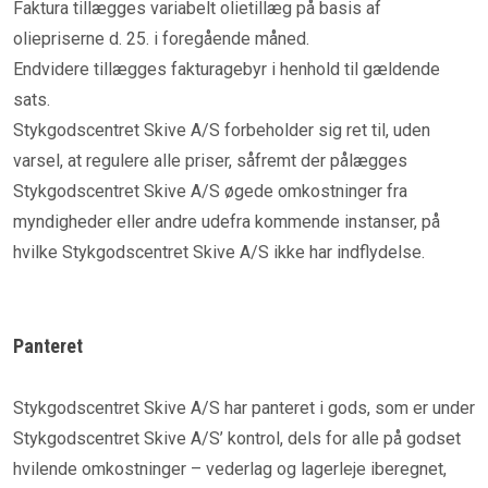
Faktura tillægges variabelt olietillæg på basis af
oliepriserne d. 25. i foregående måned.
Endvidere tillægges fakturagebyr i henhold til gældende
sats.
Stykgodscentret Skive A/S forbeholder sig ret til, uden
varsel, at regulere alle priser, såfremt der pålægges
Stykgodscentret Skive A/S øgede omkostninger fra
myndigheder eller andre udefra kommende instanser, på
hvilke Stykgodscentret Skive A/S ikke har indflydelse.
Panteret
Stykgodscentret Skive A/S har panteret i gods, som er under
Stykgodscentret Skive A/S’ kontrol, dels for alle på godset
hvilende omkostninger – vederlag og lagerleje iberegnet,