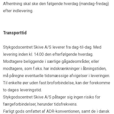
Afhentning skal ske den følgende hverdag (mandag-fredag)
efter indlevering.
Transporttid
Stykgodscentret Skive A/S leverer fra dag-til-dag. Med
levering inden kl. 14.00 den efterfølgende hverdag.
Modtagere beliggende i særlige gågadeområder, eller
modtagere, som f.eks. har indskrænkninger i åbningstiden,
må påregne eventuelle tidsmæssige afvigelser i leveringen.
Til enkelte øer uden fast broforbindelse, kan der forekomme
to dages leveringstid.
Stykgodscentret Skive A/S påtager sig ingen risiko for
færgeforbindelser, herunder tidsfrekvens.
Farligt gods omfattet af ADR-konventionen, samt de i dansk