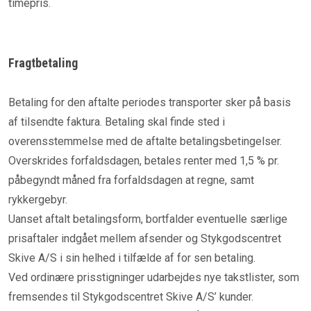
timepris.
Fragtbetaling
Betaling for den aftalte periodes transporter sker på basis
af tilsendte faktura. Betaling skal finde sted i
overensstemmelse med de aftalte betalingsbetingelser.
Overskrides forfaldsdagen, betales renter med 1,5 % pr.
påbegyndt måned fra forfaldsdagen at regne, samt
rykkergebyr.
Uanset aftalt betalingsform, bortfalder eventuelle særlige
prisaftaler indgået mellem afsender og Stykgodscentret
Skive A/S i sin helhed i tilfælde af for sen betaling.
Ved ordinære prisstigninger udarbejdes nye takstlister, som
fremsendes til Stykgodscentret Skive A/S’ kunder.