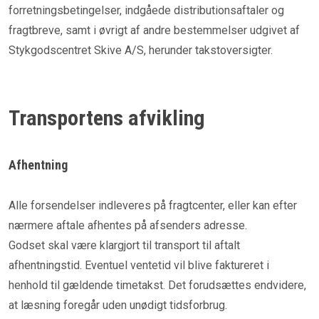
forretningsbetingelser, indgåede distributionsaftaler og
fragtbreve, samt i øvrigt af andre bestemmelser udgivet af
Stykgodscentret Skive A/S, herunder takstoversigter.
Transportens afvikling
Afhentning
Alle forsendelser indleveres på fragtcenter, eller kan efter
nærmere aftale afhentes på afsenders adresse.
Godset skal være klargjort til transport til aftalt
afhentningstid. Eventuel ventetid vil blive faktureret i
henhold til gældende timetakst. Det forudsættes endvidere,
at læsning foregår uden unødigt tidsforbrug.