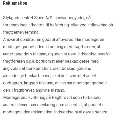
Reklamation
Stykgodscentret Skive A/S´ ansvar begynder, når
forsendelsen afhentes til befordring, eller ved indlevering på
fragtcenter/terminal.
Ansvaret ophører, når godset afleveres. Har modtageren
modtaget godset uden. i forening med fragtføreren, at
undersøge dets tilstand, og uden at gøre indsigelse overfor
fragtføreren p.g.a. bortkomst eller beskadigelse med
angivelse af bortkomstens eller beskadigelsens
almindelige beskaffenhed, skal det, hvis intet andet
godtgøres, lægges til grund, at han har modtaget godset i
den, i fragtbrevet, angivne tilstand.
Modtagerens kvittering på fragtbrevet uden forbehold,
anses i denne sammenhæng som accept af, at godset er
modtaget uden reklamation. Indsigelse skal gøres senest