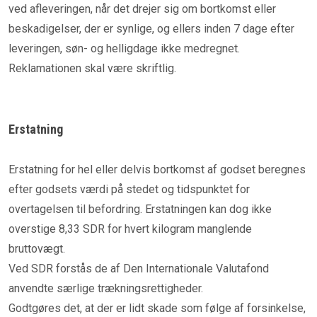
ved afleveringen, når det drejer sig om bortkomst eller
beskadigelser, der er synlige, og ellers inden 7 dage efter
leveringen, søn- og helligdage ikke medregnet.
Reklamationen skal være skriftlig.
Erstatning
Erstatning for hel eller delvis bortkomst af godset beregnes
efter godsets værdi på stedet og tidspunktet for
overtagelsen til befordring. Erstatningen kan dog ikke
overstige 8,33 SDR for hvert kilogram manglende
bruttovægt.
Ved SDR forstås de af Den Internationale Valutafond
anvendte særlige trækningsrettigheder.
Godtgøres det, at der er lidt skade som følge af forsinkelse,