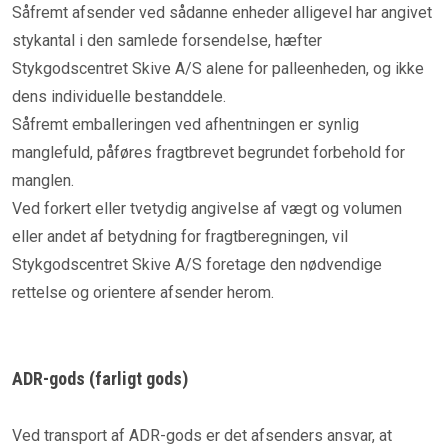
Såfremt afsender ved sådanne enheder alligevel har angivet
stykantal i den samlede forsendelse, hæfter
Stykgodscentret Skive A/S alene for palleenheden, og ikke
dens individuelle bestanddele.
Såfremt emballeringen ved afhentningen er synlig
manglefuld, påføres fragtbrevet begrundet forbehold for
manglen.
Ved forkert eller tvetydig angivelse af vægt og volumen
eller andet af betydning for fragtberegningen, vil
Stykgodscentret Skive A/S foretage den nødvendige
rettelse og orientere afsender herom.
ADR-gods (farligt gods)
Ved transport af ADR-gods er det afsenders ansvar, at