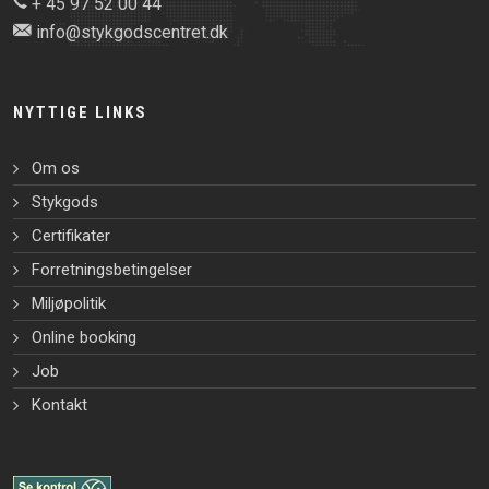
+ 45 97 52 00 44
info@stykgodscentret.dk
NYTTIGE LINKS
Om os
Stykgods
Certifikater
Forretningsbetingelser
Miljøpolitik
Online booking
Job
Kontakt