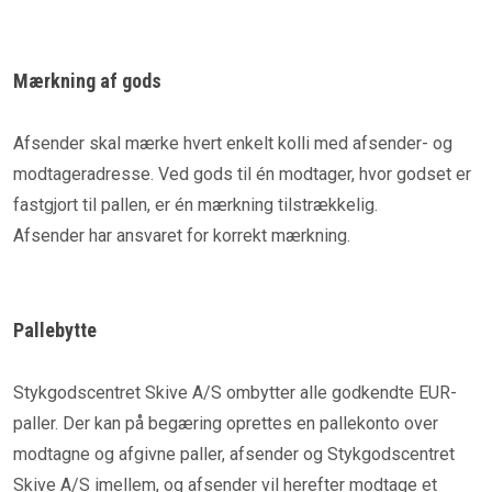
Mærkning af gods
Afsender skal mærke hvert enkelt kolli med afsender- og
modtageradresse. Ved gods til én modtager, hvor godset er
fastgjort til pallen, er én mærkning tilstrækkelig.
Afsender har ansvaret for korrekt mærkning.
Pallebytte
Stykgodscentret Skive A/S ombytter alle godkendte EUR-
paller. Der kan på begæring oprettes en pallekonto over
modtagne og afgivne paller, afsender og Stykgodscentret
Skive A/S imellem, og afsender vil herefter modtage et