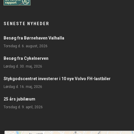
SENESTE NYHEDER
Besøg fra Børnehaven Valhalla
torsdag d. 6. august, 2026
Besøg fra Cykelnerven
lørdag d. 30. maj, 2026
Stykgodscentret investerer i 10 nye Volvo FH-lastbiler
lørdag d. 16. maj, 2026
25 års jubilæum
torsdag d. 9. april, 2026