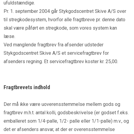
ufuldstændige.
Pr. 1. september 2004 går Stykgodscentret Skive A/S over
til stregkodesystem, hvorfor alle fragtbreve pr. denne dato
skal være påført en stregkode, som vores system kan
læse.
Ved manglende fragtbrev fra afsender udsteder
Stykgodscentret Skive A/S et servicefragtbrev for
afsenders regning. Et servicefragtbrev koster kr. 25,00.
Fragtbrevets indhold
Der må ikke være uoverensstemmelse mellem gods og
fragtbrev m.h.t. antal kolli, godsbeskrivelse (er godset f.eks.
emballeret som 1/4-palle, 1/2- palle eller 1/1-palle) m.v., og
det er afsenders ansvar, at der er overensstemmelse