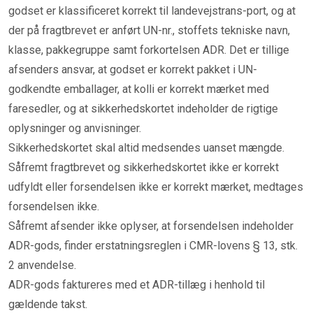
godset er klassificeret korrekt til landevejstrans-port, og at
der på fragtbrevet er anført UN-nr., stoffets tekniske navn,
klasse, pakkegruppe samt forkortelsen ADR. Det er tillige
afsenders ansvar, at godset er korrekt pakket i UN-
godkendte emballager, at kolli er korrekt mærket med
faresedler, og at sikkerhedskortet indeholder de rigtige
oplysninger og anvisninger.
Sikkerhedskortet skal altid medsendes uanset mængde.
Såfremt fragtbrevet og sikkerhedskortet ikke er korrekt
udfyldt eller forsendelsen ikke er korrekt mærket, medtages
forsendelsen ikke.
Såfremt afsender ikke oplyser, at forsendelsen indeholder
ADR-gods, finder erstatningsreglen i CMR-lovens § 13, stk.
2 anvendelse.
ADR-gods faktureres med et ADR-tillæg i henhold til
gældende takst.