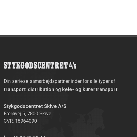
Din seriøse samarbejdspartner indenfor alle typer af
transport
,
distribution
og
køle- og kurertransport
.
Stykgodscentret Skive A/S
Færøvej 5, 7800 Skive
CVR: 18964090