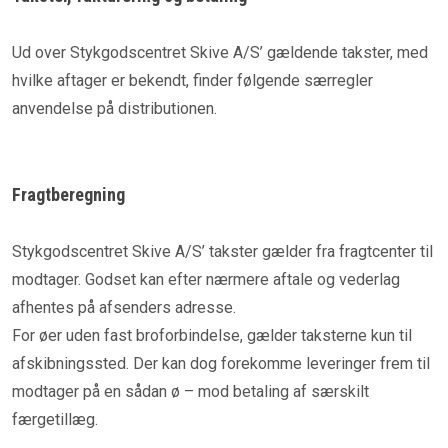
Ud over Stykgodscentret Skive A/S’ gældende takster, med
hvilke aftager er bekendt, finder følgende særregler
anvendelse på distributionen.
Fragtberegning
Stykgodscentret Skive A/S’ takster gælder fra fragtcenter til
modtager. Godset kan efter nærmere aftale og vederlag
afhentes på afsenders adresse.
For øer uden fast broforbindelse, gælder taksterne kun til
afskibningssted. Der kan dog forekomme leveringer frem til
modtager på en sådan ø – mod betaling af særskilt
færgetillæg.