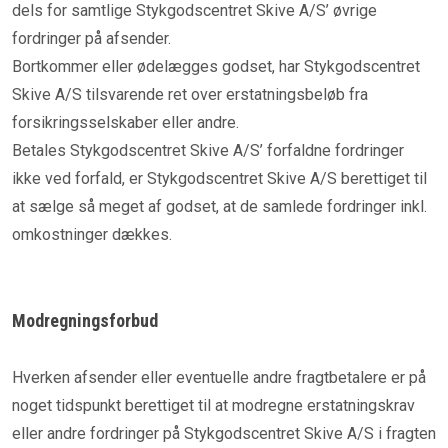
dels for samtlige Stykgodscentret Skive A/S’ øvrige
fordringer på afsender.
Bortkommer eller ødelægges godset, har Stykgodscentret
Skive A/S tilsvarende ret over erstatningsbeløb fra
forsikringsselskaber eller andre.
Betales Stykgodscentret Skive A/S’ forfaldne fordringer
ikke ved forfald, er Stykgodscentret Skive A/S berettiget til
at sælge så meget af godset, at de samlede fordringer inkl.
omkostninger dækkes.
Modregningsforbud
Hverken afsender eller eventuelle andre fragtbetalere er på
noget tidspunkt berettiget til at modregne erstatningskrav
eller andre fordringer på Stykgodscentret Skive A/S i fragten