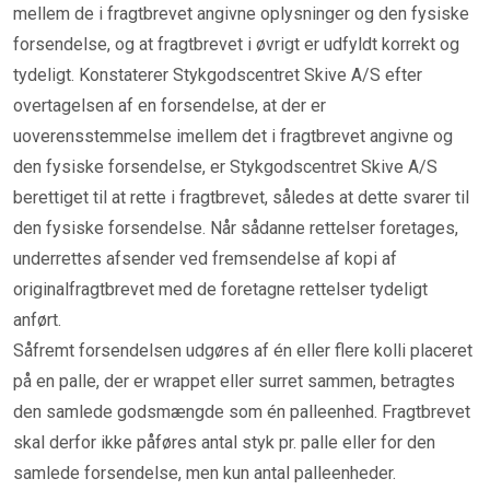
mellem de i fragtbrevet angivne oplysninger og den fysiske
forsendelse, og at fragtbrevet i øvrigt er udfyldt korrekt og
tydeligt. Konstaterer Stykgodscentret Skive A/S efter
overtagelsen af en forsendelse, at der er
uoverensstemmelse imellem det i fragtbrevet angivne og
den fysiske forsendelse, er Stykgodscentret Skive A/S
berettiget til at rette i fragtbrevet, således at dette svarer til
den fysiske forsendelse. Når sådanne rettelser foretages,
underrettes afsender ved fremsendelse af kopi af
originalfragtbrevet med de foretagne rettelser tydeligt
anført.
Såfremt forsendelsen udgøres af én eller flere kolli placeret
på en palle, der er wrappet eller surret sammen, betragtes
den samlede godsmængde som én palleenhed. Fragtbrevet
skal derfor ikke påføres antal styk pr. palle eller for den
samlede forsendelse, men kun antal palleenheder.