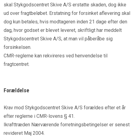
skal Stykgodscentret Skive A/S erstatte skaden, dog ikke
ud over fragtbeløbet. Erstatning for forsinket aflevering skal
dog kun betales, hvis modtageren inden 21 dage efter den
dag, hvor godset er blevet leveret, skriftligt har meddelt
Stykgodscentret Skive A/S, at man vil påberåbe sig
forsinkelsen.
CMR-reglerne kan rekvireres ved henvendelse til
fragtcentret.
Forældelse
Krav mod Stykgodscentret Skive A/S forældes efter et år
efter reglerne i CMR-lovens § 41.
Ikrafttræden Nærværende forretningsbetingelser er senest
revideret Maj 2004.