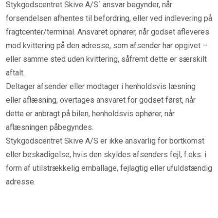
Stykgodscentret Skive A/S´ ansvar begynder, når
forsendelsen afhentes til befordring, eller ved indlevering på
fragtcenter/terminal. Ansvaret ophører, når godset afleveres
mod kvittering på den adresse, som afsender har opgivet –
eller samme sted uden kvittering, såfremt dette er særskilt
aftalt.
Deltager afsender eller modtager i henholdsvis læsning
eller aflæsning, overtages ansvaret for godset først, når
dette er anbragt på bilen, henholdsvis ophører, når
aflæsningen påbegyndes.
Stykgodscentret Skive A/S er ikke ansvarlig for bortkomst
eller beskadigelse, hvis den skyldes afsenders fejl, f.eks. i
form af utilstrækkelig emballage, fejlagtig eller ufuldstændig
adresse.