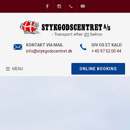
Facebook
Instagram
+45 97 52 00 44
info@stykgodscentret
KONTAKT VIA MAIL
GIV OS ET KALD
info@stykgodscentret.dk
+ 45 97 52 00 44
MENU
ONLINE BOOKING